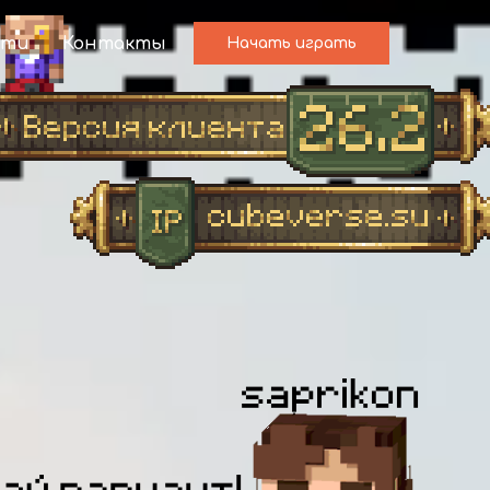
сти
Контакты
Начать играть